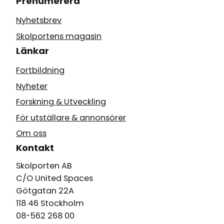
Prenumerera
Nyhetsbrev
Skolportens magasin
Länkar
Fortbildning
Nyheter
Forskning & Utveckling
För utställare & annonsörer
Om oss
Kontakt
Skolporten AB
C/O United Spaces
Götgatan 22A
118 46 Stockholm
08-562 268 00